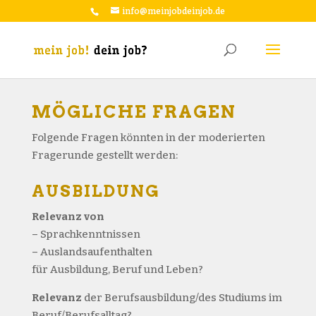
info@meinjobdeinjob.de
MÖGLICHE FRAGEN
Folgende Fragen könnten in der moderierten
Fragerunde gestellt werden:
AUSBILDUNG
Relevanz von
– Sprachkenntnissen
– Auslandsaufenthalten
für Ausbildung, Beruf und Leben?
Relevanz
der Berufsausbildung/des Studiums im
Beruf/Berufsalltag?