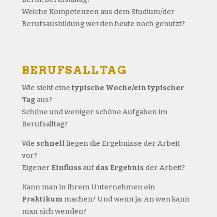
Welche Kompetenzen aus dem Studium/der
Berufsausbildung werden heute noch genutzt?
BERUFSALLTAG
Wie sieht eine
typische Woche/ein typischer
Tag
aus?
Schöne und weniger schöne Aufgaben im
Berufsalltag?
Wie
schnell
liegen die Ergebnisse der Arbeit
vor?
Eigener
Einfluss
auf
das Ergebnis
der Arbeit?
Kann man in Ihrem Unternehmen ein
Praktikum
machen? Und wenn ja: An wen kann
man sich wenden?